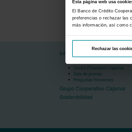
Esta página web usa cookie
El Banco de Crédito Cooperati
preferencias o rechazar las 
más información, así como c
Rechazar las cooki
Información corporativa
Acerca del Banco
Centro Financiero Cajamar
Sala de prensa
Preguntas frecuentes
Grupo Cooperativo Cajamar
Sostenibilidad