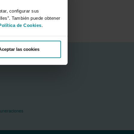
8/02/2020
Contacto
tar, configurar sus
alles”. También puede obtener
Política de Cookies
.
Aceptar las cookies
F 2,99 MB.)
muneraciones