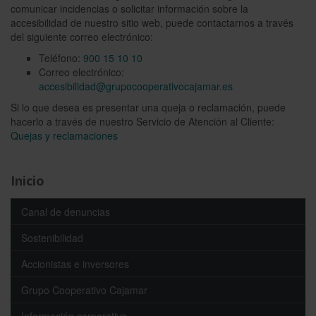
comunicar incidencias o solicitar información sobre la
accesibilidad de nuestro sitio web, puede contactarnos a través
del siguiente correo electrónico:
Teléfono:
900 15 10 10
Correo electrónico:
accesibilidad@grupocooperativocajamar.es
Si lo que desea es presentar una queja o reclamación, puede
hacerlo a través de nuestro Servicio de Atención al Cliente:
Quejas y reclamaciones
Inicio
Canal de denuncias
Sostenibilidad
Accionistas e inversores
Grupo Cooperativo Cajamar