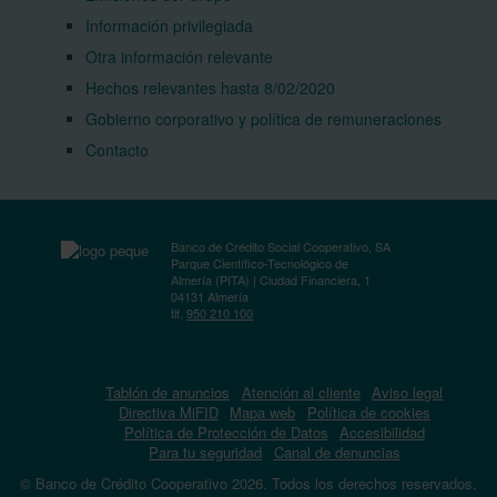
Información privilegiada
Otra información relevante
Hechos relevantes hasta 8/02/2020
Gobierno corporativo y política de remuneraciones
Contacto
Banco de Crédito Social Cooperativo, SA
Parque Científico-Tecnológico de
Almería (PITA) | Ciudad Financiera, 1
04131 Almería
tlf.
950 210 100
Tablón de anuncios
Atención al cliente
Aviso legal
Directiva MiFID
Mapa web
Política de cookies
Política de Protección de Datos
Accesibilidad
Para tu seguridad
Canal de denuncias
© Banco de Crédito Cooperativo 2026. Todos los derechos reservados.