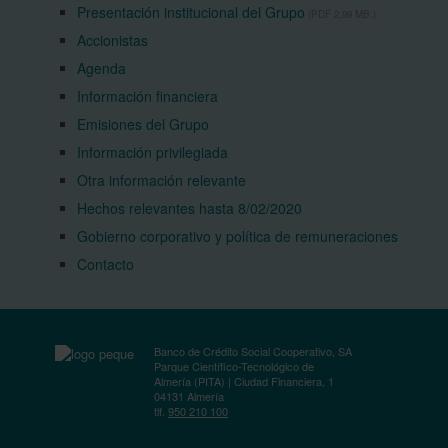
Presentación institucional del Grupo
(PDF 2,99 MB.)
Accionistas
Agenda
Información financiera
Emisiones del Grupo
Información privilegiada
Otra información relevante
Hechos relevantes hasta 8/02/2020
Gobierno corporativo y política de remuneraciones
Contacto
Banco de Crédito Social Cooperativo, SA
Parque Científico-Tecnológico de
Almería (PITA) | Ciudad Financiera, 1
04131 Almería
tlf.
950 210 100