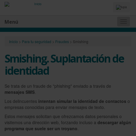
Idiomas
y
Buscador
Menú
Naveg
princip
Inicio
>
Para tu seguridad
>
Fraudes
>
Smishing
Smishing. Suplantación de
identidad
Se trata de un fraude de "phishing" enviado a través de
mensajes SMS
.
Los delincuentes
intentan simular la identidad de contactos
o
empresas conocidas para enviar mensajes de texto.
Estos mensajes solicitan que ofrezcamos datos personales o
visitemos una dirección web, forzando incluso a
descargar algún
programa que suele ser un troyano
.