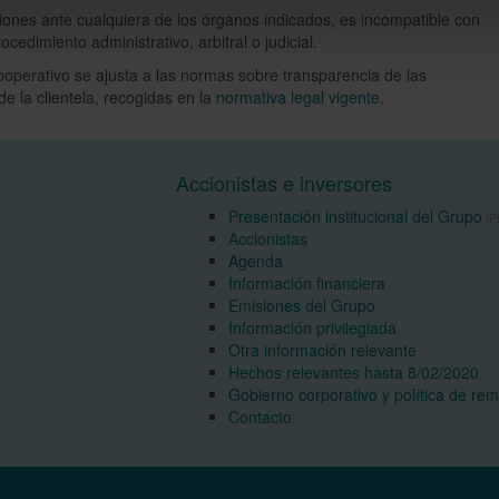
iones ante cualquiera de los órganos indicados, es incompatible con
cedimiento administrativo, arbitral o judicial.
operativo se ajusta a las normas sobre transparencia de las
e la clientela, recogidas en la
normativa legal vigente
.
Accionistas e inversores
Presentación institucional del Grupo
(PD
Accionistas
Agenda
Información financiera
Emisiones del Grupo
Información privilegiada
Otra información relevante
Hechos relevantes hasta 8/02/2020
Gobierno corporativo y política de re
Contacto