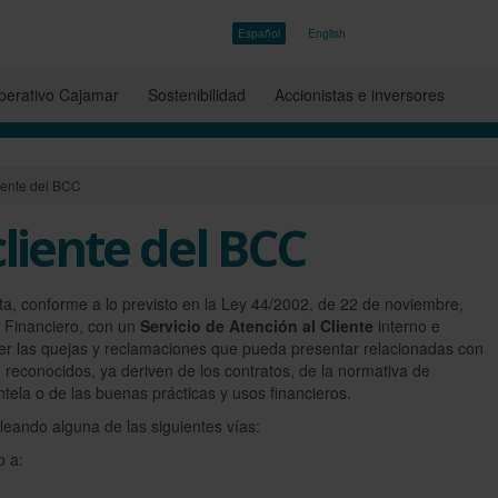
Español
English
erativo Cajamar
Sostenibilidad
Accionistas e inversores
liente del BCC
cliente del BCC
a, conforme a lo previsto en la Ley 44/2002, de 22 de noviembre,
 Financiero, con un
Servicio de Atención al Cliente
interno e
er las quejas y reclamaciones que pueda presentar relacionadas con
 reconocidos, ya deriven de los contratos, de la normativa de
ntela o de las buenas prácticas y usos financieros.
leando alguna de las siguientes vías:
o a: