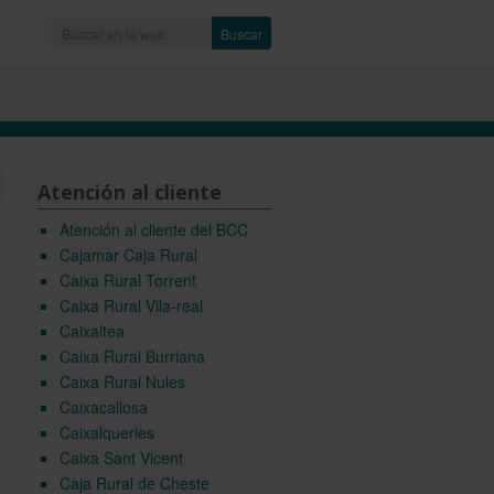
Buscar
Atención al cliente
Atención al cliente del BCC
Cajamar Caja Rural
Caixa Rural Torrent
Caixa Rural Vila-real
Caixaltea
Caixa Rural Burriana
Caixa Rural Nules
Caixacallosa
Caixalqueries
Caixa Sant Vicent
Caja Rural de Cheste