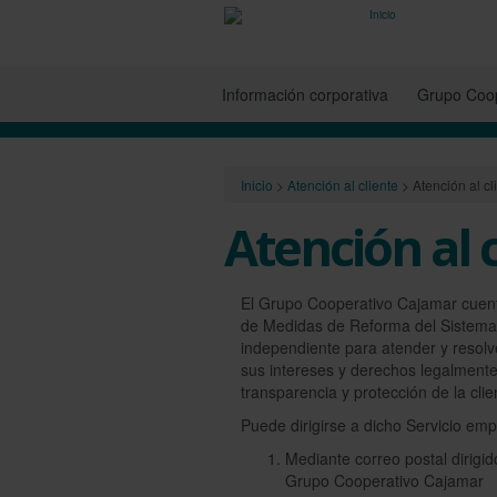
Información corporativa
Grupo Coop
Inicio
>
Atención al cliente
>
Atención al c
Atención al 
El Grupo Cooperativo Cajamar cuent
de Medidas de Reforma del Sistema
independiente para atender y resolv
sus intereses y derechos legalmente
transparencia y protección de la clie
Puede dirigirse a dicho Servicio emp
Mediante correo postal dirigid
Grupo Cooperativo Cajamar