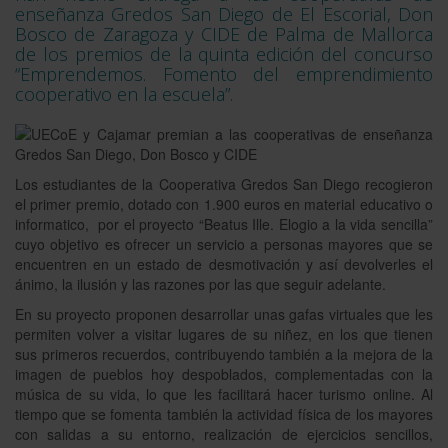
enseñanza Gredos San Diego de El Escorial, Don
Bosco de Zaragoza y CIDE de Palma de Mallorca
de los premios de la quinta edición del concurso
“Emprendemos. Fomento del emprendimiento
cooperativo en la escuela”.
Los estudiantes de la Cooperativa Gredos San Diego recogieron
el primer premio, dotado con 1.900 euros en material educativo o
informatico, por el proyecto “Beatus Ille. Elogio a la vida sencilla”
cuyo objetivo es ofrecer un servicio a personas mayores que se
encuentren en un estado de desmotivación y así devolverles el
ánimo, la ilusión y las razones por las que seguir adelante.
En su proyecto proponen desarrollar unas gafas virtuales que les
permiten volver a visitar lugares de su niñez, en los que tienen
sus primeros recuerdos, contribuyendo también a la mejora de la
imagen de pueblos hoy despoblados, complementadas con la
música de su vida, lo que les facilitará hacer turismo online. Al
tiempo que se fomenta también la actividad física de los mayores
con salidas a su entorno, realización de ejercicios sencillos,