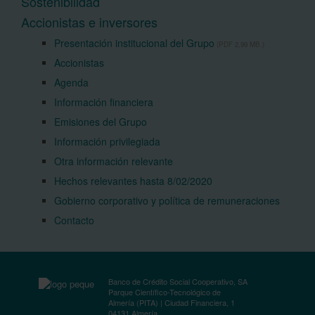
Sostenibilidad
Accionistas e inversores
Presentación institucional del Grupo
(PDF 2,99 MB.)
Accionistas
Agenda
Información financiera
Emisiones del Grupo
Información privilegiada
Otra información relevante
Hechos relevantes hasta 8/02/2020
Gobierno corporativo y política de remuneraciones
Contacto
Banco de Crédito Social Cooperativo, SA
Parque Científico-Tecnológico de
Almería (PITA) | Ciudad Financiera, 1
04131 Almería