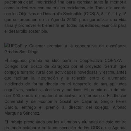
psicomotricidad, motricidad fina para ejercitar tanto la memoria
como la destreza con materiales reciclados, etc. Todo ello acorde
con los Objetivos de Desarrollo Sostenible (ODS) 3, 8, 10, 11 y 15
que se proponen en la Agenda 2030, para garantizar una vida
sana y promover el bienestar en todas las edades, esencial para
el desarrollo sostenible.
El segundo premio ha sido para la Cooperativa COENZA –
Colegio Don Bosco de Zaragoza por el proyecto ‘Serrul” que
conjuga turismo rural con actividades novedosas y estimulantes
que facilitan la integración y la
relación entre el alumnado
incidiendo de forma directa en el desarrollo de sus aptitudes
cognitivas, sociales, afectivas y motrices. El premio está dotado
con 900 euros en material educativo o informatico. El director
Comercial y de Economía Social de Cajamar, Sergio Pérez
García, entregó el premio al director del colegio, Alfonso
Marquina Sánchez.
El trabajo presentado por los alumnos y alumnas de este centro
pretende colaborar en la consecución de los ODS de la Agenda