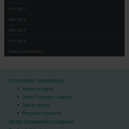
Año 2017
Año 2016
Año 2015
Año 2014
Galería multimedia
Información corporativa
Acerca del Banco
Centro Financiero Cajamar
Sala de prensa
Preguntas frecuentes
Grupo Cooperativo Cajamar