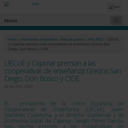
Idiomas
y
Buscador
Menú
Naveg
princip
Inicio
>
Información corporativa
>
Sala de prensa
>
Año 2022
>
UECoE
y Cajamar premian a las cooperativas de enseñanza Gredos San
Diego, Don Bosco y CIDE
UECoE y Cajamar premian a las
cooperativas de enseñanza Gredos San
Diego, Don Bosco y CIDE
05 de Julio, 2022
El presidente de la Unión Española de
Cooperativas de Enseñanza (UECoE), Javier
Martínez Cuaresma, y el director Comercial y de
Economía Social de Cajamar, Sergio Pérez García,
han hecho entrega a las cooperativas de