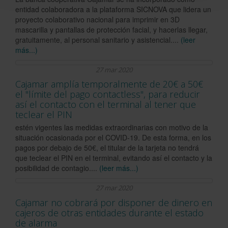
entidad colaboradora a la plataforma SICNOVA que lidera un
proyecto colaborativo nacional para imprimir en 3D
mascarilla y pantallas de protección facial, y hacerlas llegar,
gratuitamente, al personal sanitario y asistencial....
(leer
más...)
27 mar 2020
Cajamar amplía temporalmente de 20€ a 50€
el "límite del pago contactless", para reducir
así el contacto con el terminal al tener que
teclear el PIN
estén vigentes las medidas extraordinarias con motivo de la
situación ocasionada por el COVID-19. De esta forma, en los
pagos por debajo de 50€, el titular de la tarjeta no tendrá
que teclear el PIN en el terminal, evitando así el contacto y la
posibilidad de contagio....
(leer más...)
27 mar 2020
Cajamar no cobrará por disponer de dinero en
cajeros de otras entidades durante el estado
de alarma