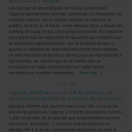
autónomos y familias
Las oficinas de las entidades del Grupo Cooperativo
Cajamar permanecen abiertas, operativas y a disposición de
nuestros clientes, en su horario habitual de atención al
público, de 8:30 a 14 horas, como siempre tanto a través del
teléfono de cada oficina como presencialmente. No obstante,
para garantizar las seguridad de las personas, evitando que
se produzcan aglomeraciones, con la finalidad de que se
guarde la distancia de seguridad preventiva recomendada,
se está regulando el acceso y dando paso paulatinamente a
los usuarios, de manera que en el interior solo se
encuentren en cada momento los que están siendo
atendidos por nuestros empleados....
(leer más...)
13 mar 2020
Cajamar bonifica con un 4 % en efectivo las
aportaciones periódicas a planes de pensiones
Aquellos clientes que aporten mes a mes 100 euros en los
planes de pensiones Cajamar o importe equivalente, mínimo
1.200 euros año, en el caso de que la periodicidad sea otra
(trimestral, semestral…), recibirán una bonificación en
efectivo del 4 % de las aportaciones realizadas durante el