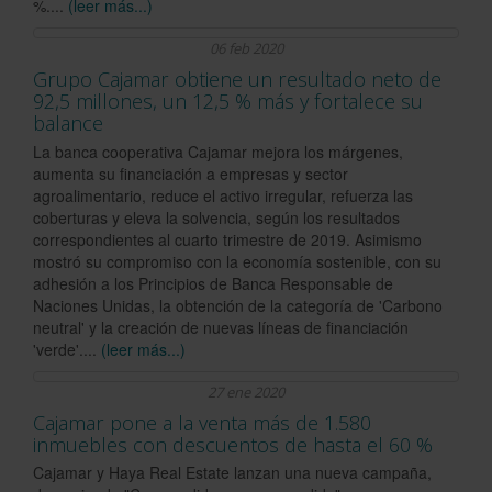
%....
(leer más...)
06 feb 2020
Grupo Cajamar obtiene un resultado neto de
92,5 millones, un 12,5 % más y fortalece su
balance
La banca cooperativa Cajamar mejora los márgenes,
aumenta su financiación a empresas y sector
agroalimentario, reduce el activo irregular, refuerza las
coberturas y eleva la solvencia, según los resultados
correspondientes al cuarto trimestre de 2019. Asimismo
mostró su compromiso con la economía sostenible, con su
adhesión a los Principios de Banca Responsable de
Naciones Unidas, la obtención de la categoría de 'Carbono
neutral' y la creación de nuevas líneas de financiación
'verde'....
(leer más...)
27 ene 2020
Cajamar pone a la venta más de 1.580
inmuebles con descuentos de hasta el 60 %
Cajamar y Haya Real Estate lanzan una nueva campaña,