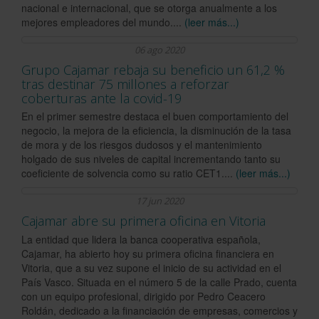
nacional e internacional, que se otorga anualmente a los
mejores empleadores del mundo....
(leer más...)
06 ago 2020
Grupo Cajamar rebaja su beneficio un 61,2 %
tras destinar 75 millones a reforzar
coberturas ante la covid-19
En el primer semestre destaca el buen comportamiento del
negocio, la mejora de la eficiencia, la disminución de la tasa
de mora y de los riesgos dudosos y el mantenimiento
holgado de sus niveles de capital incrementando tanto su
coeficiente de solvencia como su ratio CET1....
(leer más...)
17 jun 2020
Cajamar abre su primera oficina en Vitoria
La entidad que lidera la banca cooperativa española,
Cajamar, ha abierto hoy su primera oficina financiera en
Vitoria, que a su vez supone el inicio de su actividad en el
País Vasco. Situada en el número 5 de la calle Prado, cuenta
con un equipo profesional, dirigido por Pedro Ceacero
Roldán, dedicado a la financiación de empresas, comercios y