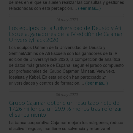
de mes en el que se suelen realizar las consultas y gestiones
relacionadas con esta percepción....
(leer más...)
14 may 2020
Los equipos de la Universidad de Deusto y Afi
Escuela, ganadores de la IV edición de Cajamar
UniversityHack 2020
Los equipos Datmen de la Universidad de Deusto y
SentinelAdmins de Afi Escuela son los ganadores de la IV
edición de UniversityHack 2020, la competición de analítica
de datos más grande de España, según el jurado compuesto
por profesionales del Grupo Cajamar, Minsait, ViewNext,
Idealista y Kabel. En esta edición han participado 21
universidades y centros de formación....
(leer más...)
06 may 2020
Grupo Cajamar obtiene un resultado neto de
17,26 millones, un 29,9 % menos tras reforzar
el saneamiento
La banca cooperativa Cajamar mejora los márgenes, reduce
el activo irregular, mantiene su solvencia y refuerza el