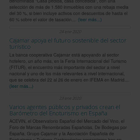
denominada "Casa pedida, casa concedida", con una
selección de más de 1.580 inmuebles con una rebaja media
del 30 %, si bien incluye activos con descuentos de hasta el
60 % sobre el valor de tasación....
(leer más...)
24 ene 2020
Cajamar apoya el futuro sostenible del sector
turístico
La banca cooperativa Cajamar está apoyando al sector
hotelero, un año más, en la Feria Internacional del Turismo
(FITUR), el encuentro más importante del sector a nivel
nacional y uno de los más relevantes a nivel internacional,
que se celebra del 22 al 26 de enero en IFEMA en Madrid....
(leer más...)
23 ene 2020
Varios agentes públicos y privados crean el
Barómetro del Enoturismo en España
ACEVIN, el Observatorio Español del Mercado del Vino, el
Foro de Marcas Renombradas Españolas, De Bodegas por
España, Grupo Cajamar y la Asociación Española de
Enoturismo y Turismo Gastronómico presentaron hoy en