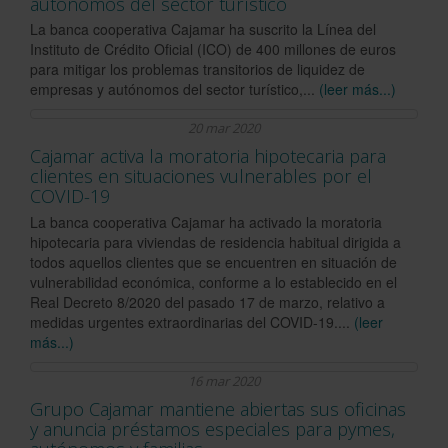
autónomos del sector turístico
La banca cooperativa Cajamar ha suscrito la Línea del
Instituto de Crédito Oficial (ICO) de 400 millones de euros
para mitigar los problemas transitorios de liquidez de
empresas y autónomos del sector turístico,...
(leer más...)
20 mar 2020
Cajamar activa la moratoria hipotecaria para
clientes en situaciones vulnerables por el
COVID-19
La banca cooperativa Cajamar ha activado la moratoria
hipotecaria para viviendas de residencia habitual dirigida a
todos aquellos clientes que se encuentren en situación de
vulnerabilidad económica, conforme a lo establecido en el
Real Decreto 8/2020 del pasado 17 de marzo, relativo a
medidas urgentes extraordinarias del COVID-19....
(leer
más...)
16 mar 2020
Grupo Cajamar mantiene abiertas sus oficinas
y anuncia préstamos especiales para pymes,