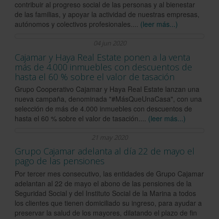
contribuir al progreso social de las personas y al bienestar
de las familias, y apoyar la actividad de nuestras empresas,
autónomos y colectivos profesionales....
(leer más...)
04 jun 2020
Cajamar y Haya Real Estate ponen a la venta
más de 4.000 inmuebles con descuentos de
hasta el 60 % sobre el valor de tasación
Grupo Cooperativo Cajamar y Haya Real Estate lanzan una
nueva campaña, denominada "#MásQueUnaCasa", con una
selección de más de 4.000 inmuebles con descuentos de
hasta el 60 % sobre el valor de tasación....
(leer más...)
21 may 2020
Grupo Cajamar adelanta al día 22 de mayo el
pago de las pensiones
Por tercer mes consecutivo, las entidades de Grupo Cajamar
adelantan al 22 de mayo el abono de las pensiones de la
Seguridad Social y del Instituto Social de la Marina a todos
los clientes que tienen domiciliado su ingreso, para ayudar a
preservar la salud de los mayores, dilatando el plazo de fin