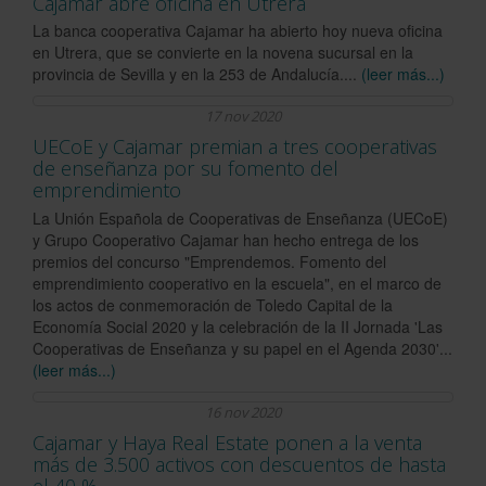
Cajamar abre oficina en Utrera
La banca cooperativa Cajamar ha abierto hoy nueva oficina
en Utrera, que se convierte en la novena sucursal en la
provincia de Sevilla y en la 253 de Andalucía....
(leer más...)
17 nov 2020
UECoE y Cajamar premian a tres cooperativas
de enseñanza por su fomento del
emprendimiento
La Unión Española de Cooperativas de Enseñanza (UECoE)
y Grupo Cooperativo Cajamar han hecho entrega de los
premios del concurso "Emprendemos. Fomento del
emprendimiento cooperativo en la escuela", en el marco de
los actos de conmemoración de Toledo Capital de la
Economía Social 2020 y la celebración de la II Jornada 'Las
Cooperativas de Enseñanza y su papel en el Agenda 2030'...
(leer más...)
16 nov 2020
Cajamar y Haya Real Estate ponen a la venta
más de 3.500 activos con descuentos de hasta
el 40 %