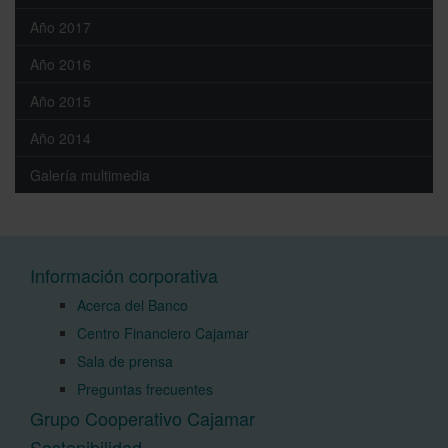
Año 2017
Año 2016
Año 2015
Año 2014
Galería multimedia
Información corporativa
Acerca del Banco
Centro Financiero Cajamar
Sala de prensa
Preguntas frecuentes
Grupo Cooperativo Cajamar
Sostenibilidad