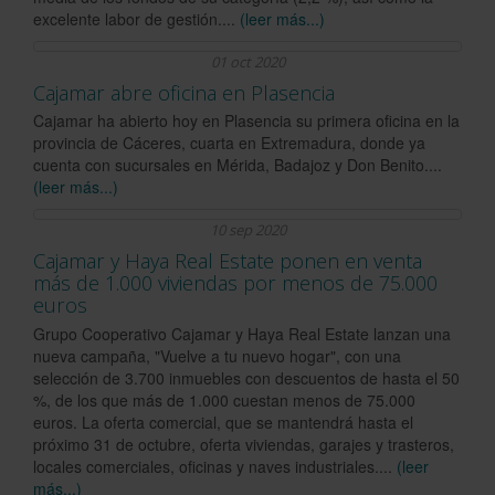
excelente labor de gestión....
(leer más...)
01 oct 2020
Cajamar abre oficina en Plasencia
Cajamar ha abierto hoy en Plasencia su primera oficina en la
provincia de Cáceres, cuarta en Extremadura, donde ya
cuenta con sucursales en Mérida, Badajoz y Don Benito....
(leer más...)
10 sep 2020
Cajamar y Haya Real Estate ponen en venta
más de 1.000 viviendas por menos de 75.000
euros
Grupo Cooperativo Cajamar y Haya Real Estate lanzan una
nueva campaña, "Vuelve a tu nuevo hogar", con una
selección de 3.700 inmuebles con descuentos de hasta el 50
%, de los que más de 1.000 cuestan menos de 75.000
euros. La oferta comercial, que se mantendrá hasta el
próximo 31 de octubre, oferta viviendas, garajes y trasteros,
locales comerciales, oficinas y naves industriales....
(leer
más...)