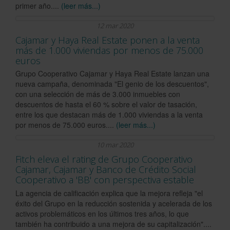
primer año....
(leer más...)
12 mar 2020
Cajamar y Haya Real Estate ponen a la venta
más de 1.000 viviendas por menos de 75.000
euros
Grupo Cooperativo Cajamar y Haya Real Estate lanzan una
nueva campaña, denominada "El genio de los descuentos",
con una selección de más de 3.000 inmuebles con
descuentos de hasta el 60 % sobre el valor de tasación,
entre los que destacan más de 1.000 viviendas a la venta
por menos de 75.000 euros....
(leer más...)
10 mar 2020
Fitch eleva el rating de Grupo Cooperativo
Cajamar, Cajamar y Banco de Crédito Social
Cooperativo a 'BB' con perspectiva estable
La agencia de calificación explica que la mejora refleja "el
éxito del Grupo en la reducción sostenida y acelerada de los
activos problemáticos en los últimos tres años, lo que
también ha contribuido a una mejora de su capitalización"....