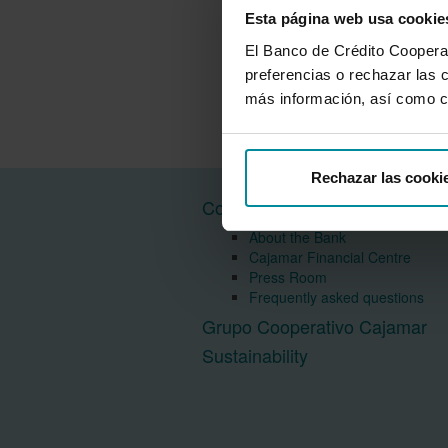
Esta página web usa cookie
El Banco de Crédito Cooperati
preferencias o rechazar las 
más información, así como c
Rechazar las cooki
Corporate information
About the Bank
Cajamar Financial Centre
Press Room
Frequently asked questions
Grupo Cooperativo Cajamar
Sustainability