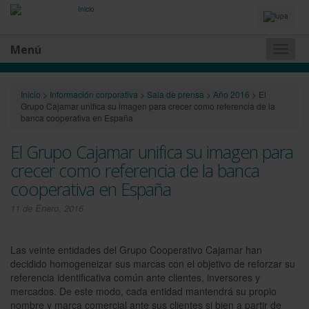
Idiomas
y
Buscador
Menú
Naveg
princip
Inicio
>
Información corporativa
>
Sala de prensa
>
Año 2016
>
El
Grupo Cajamar unifica su imagen para crecer como referencia de la
banca cooperativa en España
El Grupo Cajamar unifica su imagen para
crecer como referencia de la banca
cooperativa en España
11 de Enero, 2016
Las veinte entidades del Grupo Cooperativo Cajamar han
decidido homogeneizar sus marcas con el objetivo de reforzar su
referencia identificativa común ante clientes, inversores y
mercados. De este modo, cada entidad mantendrá su propio
nombre y marca comercial ante sus clientes si bien a partir de