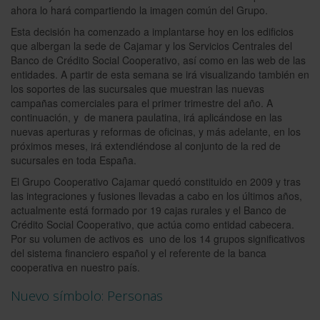
ahora lo hará compartiendo la imagen común del Grupo.
Esta decisión ha comenzado a implantarse hoy en los edificios
que albergan la sede de Cajamar y los Servicios Centrales del
Banco de Crédito Social Cooperativo, así como en las web de las
entidades. A partir de esta semana se irá visualizando también en
los soportes de las sucursales que muestran las nuevas
campañas comerciales para el primer trimestre del año. A
continuación, y de manera paulatina, irá aplicándose en las
nuevas aperturas y reformas de oficinas, y más adelante, en los
próximos meses, irá extendiéndose al conjunto de la red de
sucursales en toda España.
El Grupo Cooperativo Cajamar quedó constituido en 2009 y tras
las integraciones y fusiones llevadas a cabo en los últimos años,
actualmente está formado por 19 cajas rurales y el Banco de
Crédito Social Cooperativo, que actúa como entidad cabecera.
Por su volumen de activos es uno de los 14 grupos significativos
del sistema financiero español y el referente de la banca
cooperativa en nuestro país.
Nuevo símbolo: Personas