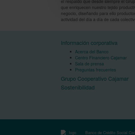
el respaldo que desde siempre el Gru
que enriquecen nuestro tejido product
negocio, diseñando para ello productos y
actividad del día a día de cada colect
Información corporativa
Acerca del Banco
Centro Financiero Cajamar
Sala de prensa
Preguntas frecuentes
Grupo Cooperativo Cajamar
Sostenibilidad
Banco de Crédito Social Co