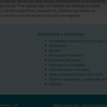
po Cajamar ofrece a los autónomos y emprendedores al ser colectivos
ivo y social. Y ha indicado que “en Cajamar nos adaptamos a cada
 servicios específicos, competitivos y flexibles que faciliten la
ivo concreto y que les ayuden a impulsar sus negocios”.
Accionistas e inversores
Presentación institucional del Grupo
(PD
Accionistas
Agenda
Información financiera
Emisiones del Grupo
Información privilegiada
Otra información relevante
Hechos relevantes hasta 8/02/2020
Gobierno corporativo y política de re
Contacto
operativo, SA
Tablón de anuncios
Atención al client