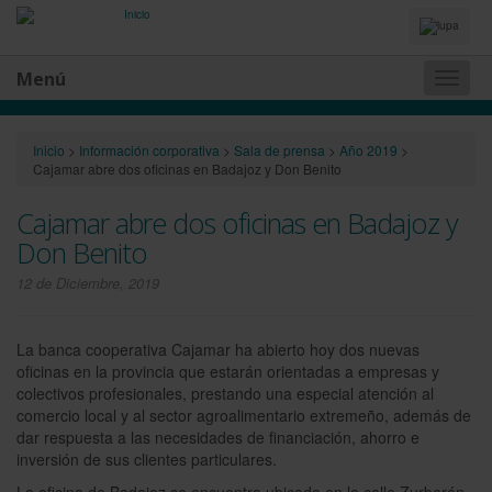
Idiomas
y
Buscador
Menú
Naveg
princip
Inicio
>
Información corporativa
>
Sala de prensa
>
Año 2019
>
Cajamar abre dos oficinas en Badajoz y Don Benito
Cajamar abre dos oficinas en Badajoz y
Don Benito
12 de Diciembre, 2019
La banca cooperativa Cajamar ha abierto hoy dos nuevas
oficinas en la provincia que estarán orientadas a empresas y
colectivos profesionales, prestando una especial atención al
comercio local y al sector agroalimentario extremeño, además de
dar respuesta a las necesidades de financiación, ahorro e
inversión de sus clientes particulares.