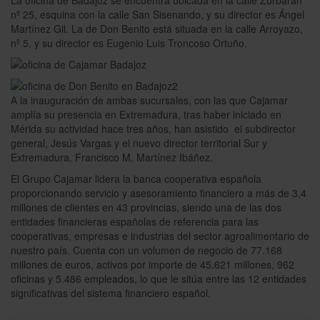
La oficina de Badajoz se encuentra ubicada en la calle Zurbarán
nº 25, esquina con la calle San Sisenando, y su director es Ángel
Martínez Gil. La de Don Benito está situada en la calle Arroyazo,
nº 5, y su director es Eugenio Luis Troncoso Ortuño.
A la inauguración de ambas sucursales, con las que Cajamar
amplía su presencia en Extremadura, tras haber iniciado en
Mérida su actividad hace tres años, han asistido el subdirector
general, Jesús Vargas y el nuevo director territorial Sur y
Extremadura, Francisco M. Martínez Ibáñez.
El Grupo Cajamar lidera la banca cooperativa española
proporcionando servicio y asesoramiento financiero a más de 3,4
millones de clientes en 43 provincias, siendo una de las dos
entidades financieras españolas de referencia para las
cooperativas, empresas e industrias del sector agroalimentario de
nuestro país. Cuenta con un volumen de negocio de 77.168
millones de euros, activos por importe de 45.621 millones, 962
oficinas y 5.486 empleados, lo que le sitúa entre las 12 entidades
significativas del sistema financiero español.