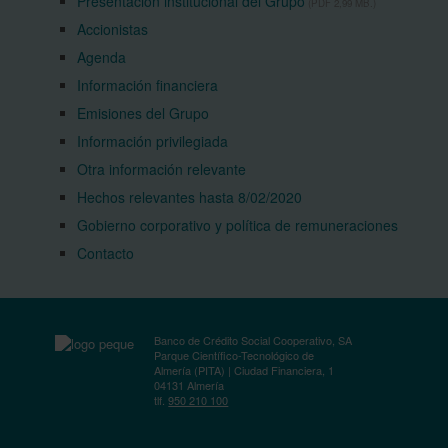
Presentación institucional del Grupo
(PDF 2,99 MB.)
Accionistas
Agenda
Información financiera
Emisiones del Grupo
Información privilegiada
Otra información relevante
Hechos relevantes hasta 8/02/2020
Gobierno corporativo y política de remuneraciones
Contacto
Banco de Crédito Social Cooperativo, SA
Parque Científico-Tecnológico de
Almería (PITA) | Ciudad Financiera, 1
04131 Almería
tlf.
950 210 100