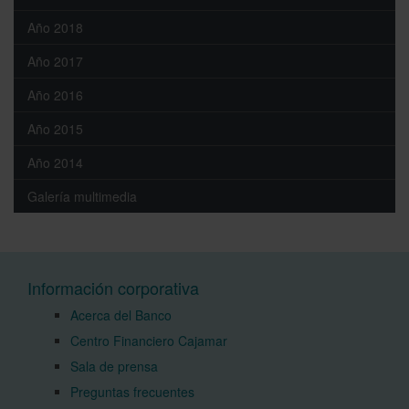
Año 2018
Año 2017
Año 2016
Año 2015
Año 2014
Galería multimedia
Información corporativa
Acerca del Banco
Centro Financiero Cajamar
Sala de prensa
Preguntas frecuentes