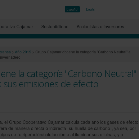
Español
English
erativo Cajamar
Sostenibilidad
Accionistas e inversores
prensa
>
Año 2019
>
Grupo Cajamar obtiene la categoría "Carbono Neutral" al
 invernadero
ene la categoría "Carbono Neutral"
 sus emisiones de efecto
ia, el Grupo Cooperativo Cajamar calcula cada año los gases de efecto
era de manera directa o indirecta -su huella de carbono-, ya sea, por
pos de refrigeración/calefacción o al iluminar sus oficinas; y a