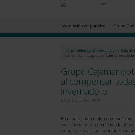
Información corporativa
Grupo Coop
Inicio
>
Información corporativa
>
Sala de 
compensar todas sus emisiones de efecto
Grupo Cajamar obti
al compensar todas
invernadero
03 de Diciembre, 2019
En el marco de su plan de ecoeficienc
invernadero que ha emitido a la atmosf
ejemplo, al usar sus ordenadores o equi