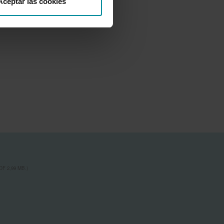
Aceptar las cookies
,
F 2,99 MB.)