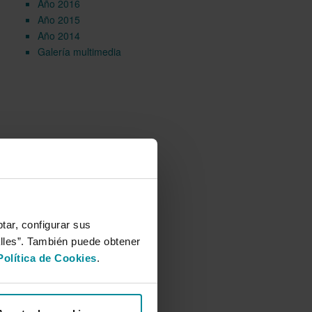
Año 2016
Año 2015
Año 2014
Galería multimedia
tar, configurar sus
alles”. También puede obtener
Política de Cookies
.