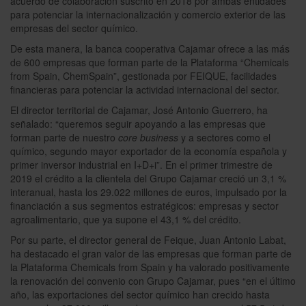
acuerdo de colaboración suscrito en 2018 por ambas entidades
para potenciar la internacionalización y comercio exterior de las
empresas del sector químico.
De esta manera, la banca cooperativa Cajamar ofrece a las más
de 600 empresas que forman parte de la Plataforma “Chemicals
from Spain, ChemSpain”, gestionada por FEIQUE, facilidades
financieras para potenciar la actividad internacional del sector.
El director territorial de Cajamar, José Antonio Guerrero, ha
señalado: “queremos seguir apoyando a las empresas que
forman parte de nuestro
core business
y a sectores como el
químico, segundo mayor exportador de la economía española y
primer inversor industrial en I+D+i”. En el primer trimestre de
2019 el crédito a la clientela del Grupo Cajamar creció un 3,1 %
interanual, hasta los 29.022 millones de euros, impulsado por la
financiación a sus segmentos estratégicos: empresas y sector
agroalimentario, que ya supone el 43,1 % del crédito.
Por su parte, el director general de Feique, Juan Antonio Labat,
ha destacado el gran valor de las empresas que forman parte de
la Plataforma Chemicals from Spain y ha valorado positivamente
la renovación del convenio con Grupo Cajamar, pues “en el último
año, las exportaciones del sector químico han crecido hasta