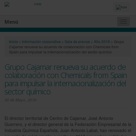
Idiomas
y
Buscador
Menú
Naveg
princip
Inicio
>
Información corporativa
>
Sala de prensa
>
Año 2019
>
Grupo
Cajamar renueva su acuerdo de colaboración con Chemicals from
Spain para impulsar la internacionalización del sector químico
Grupo Cajamar renueva su acuerdo de
colaboración con Chemicals from Spain
para impulsar la internacionalización del
sector químico
30 de Mayo, 2019
El director territorial de Centro de Cajamar, José Antonio
Guerrero, y el director general de la Federación Empresarial de la
Industria Química Española, Juan Antonio Labat, han renovado el