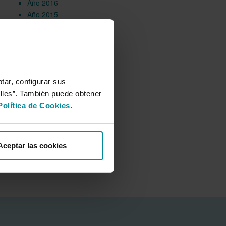
Año 2016
Año 2015
Año 2014
Galería multimedia
tar, configurar sus
alles”. También puede obtener
Política de Cookies
.
Aceptar las cookies