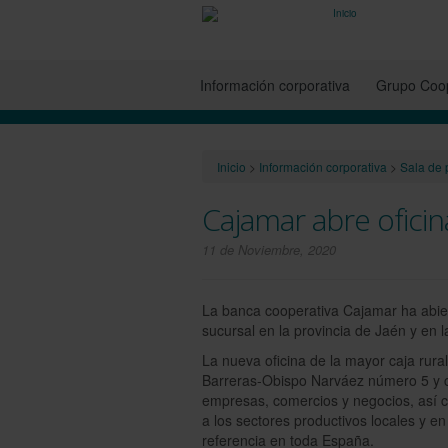
Información corporativa
Grupo Coop
Inicio
>
Información corporativa
>
Sala de 
Cajamar abre ofici
11 de Noviembre, 2020
La banca cooperativa Cajamar ha abier
sucursal en la provincia de Jaén y en 
La nueva oficina de la mayor caja rural
Barreras-Obispo Narváez número 5 y cu
empresas, comercios y negocios, así c
a los sectores productivos locales y en
referencia en toda España.