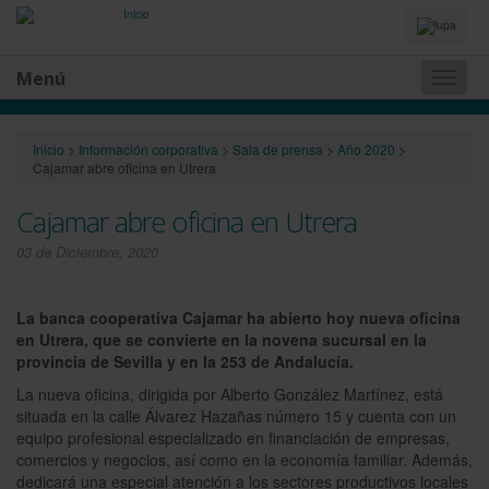
Idiomas
y
Buscador
Menú
Naveg
princip
Inicio
>
Información corporativa
>
Sala de prensa
>
Año 2020
>
Cajamar abre oficina en Utrera
Cajamar abre oficina en Utrera
03 de Diciembre, 2020
La banca cooperativa Cajamar ha abierto hoy nueva oficina
en Utrera, que se convierte en la novena sucursal en la
provincia de Sevilla y en la 253 de Andalucía.
La nueva oficina, dirigida por Alberto González Martínez, está
situada en la calle Álvarez Hazañas número 15 y cuenta con un
equipo profesional especializado en financiación de empresas,
comercios y negocios, así como en la economía familiar. Además,
dedicará una especial atención a los sectores productivos locales