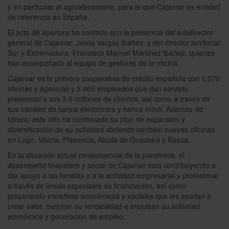
y en particular al agroalimentario, para el que Cajamar es entidad
de referencia en España.
El acto de apertura ha contado con la presencia del subdirector
general de Cajamar, Jesús Vargas Ibáñez, y del director territorial
Sur y Extremadura, Francisco Manuel Martínez Ibáñez, quienes
han acompañado al equipo de gestores de la oficina.
Cajamar es la primera cooperativa de crédito española con 1.070
oficinas y agencias y 5.465 empleados que dan servicio
presencial a sus 3,5 millones de clientes, así como a través de
sus canales de banca electrónica y banca móvil. Además de
Utrera, este año ha continuado su plan de expansión y
diversificación de su actividad abriendo también nuevas oficinas
en Lugo, Vitoria, Plasencia, Alcalá de Guadaira y Baeza.
En la situación actual consecuencia de la pandemia, el
desempeño financiero y social de Cajamar está contribuyendo a
dar apoyo a las familias y a la actividad empresarial y profesional
a través de líneas especiales de financiación, así como
propiciando iniciativas económicas y sociales que les ayudan a
crear valor, mejoran su rentabilidad e impulsan su actividad
económica y generación de empleo.