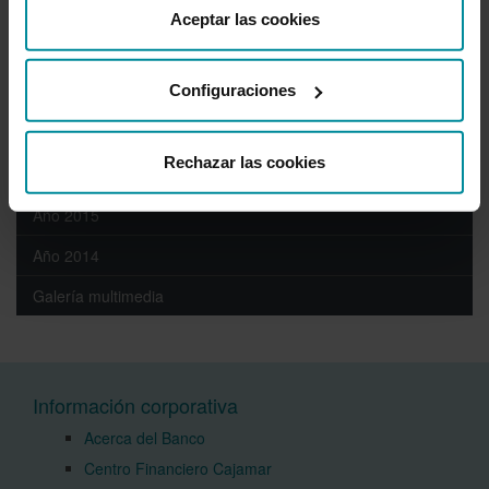
Año 2020
Aceptar las cookies
Año 2019
Configuraciones
Año 2018
Año 2017
Rechazar las cookies
Año 2016
Año 2015
Año 2014
Galería multimedia
Información corporativa
Acerca del Banco
Centro Financiero Cajamar