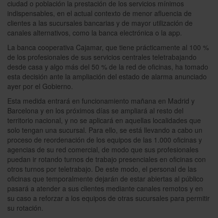
ciudad o población la prestación de los servicios mínimos
indispensables, en el actual contexto de menor afluencia de
clientes a las sucursales bancarias y de mayor utilización de
canales alternativos, como la banca electrónica o la app.
La banca cooperativa Cajamar, que tiene prácticamente al 100 %
de los profesionales de sus servicios centrales teletrabajando
desde casa y algo más del 50 % de la red de oficinas, ha tomado
esta decisión ante la ampliación del estado de alarma anunciado
ayer por el Gobierno.
Esta medida entrará en funcionamiento mañana en Madrid y
Barcelona y en los próximos días se ampliará al resto del
territorio nacional, y no se aplicará en aquellas localidades que
solo tengan una sucursal. Para ello, se está llevando a cabo un
proceso de reordenación de los equipos de las 1.000 oficinas y
agencias de su red comercial, de modo que sus profesionales
puedan ir rotando turnos de trabajo presenciales en oficinas con
otros turnos por teletrabajo. De este modo, el personal de las
oficinas que temporalmente dejarán de estar abiertas al público
pasará a atender a sus clientes mediante canales remotos y en
su caso a reforzar a los equipos de otras sucursales para permitir
su rotación.