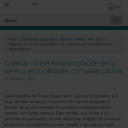
Idiomas
y
Buscador
Menú
Naveg
princip
Inicio
>
Información corporativa
>
Sala de prensa
>
Año 2020
>
Cajamar concentra la prestación de su servicio en localidades con
varias oficinas
Cajamar concentra la prestación de su
servicio en localidades con varias oficinas
23 de Marzo, 2020
Las entidades del Grupo Cooperativo Cajamar procederán a lo
largo de esta semana a concentrar de manera temporal el
servicio de su red comercial en aquellas localidades donde
cuentan con varias oficinas. Esta medida, que afecta a un
centenar de sucursales, ha sido adoptada al objeto de preservar
la salud de sus empleados y está dirigida a agrupar en cada