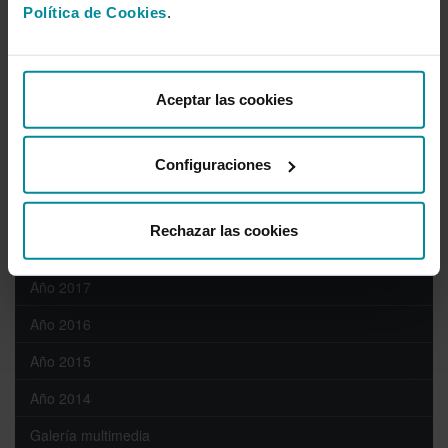
Política de Cookies
.
Año 2024
Año 2023
Aceptar las cookies
Año 2022
Año 2021
Configuraciones
Año 2020
Año 2019
Rechazar las cookies
Año 2018
Año 2017
Año 2016
Año 2015
Año 2014
Galería multimedia