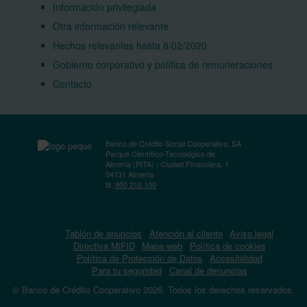
Información privilegiada
Otra información relevante
Hechos relevantes hasta 8/02/2020
Gobierno corporativo y política de remuneraciones
Contacto
Banco de Crédito Social Cooperativo, SA
Parque Científico-Tecnológico de
Almería (PITA) | Ciudad Financiera, 1
04131 Almería
tlf.
950 210 100
Tablón de anuncios
Atención al cliente
Aviso legal
Directiva MiFID
Mapa web
Política de cookies
Política de Protección de Datos
Accesibilidad
Para tu seguridad
Canal de denuncias
© Banco de Crédito Cooperativo 2026. Todos los derechos reservados.