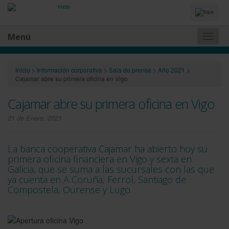
Idiomas
y
Buscador
Menú
Naveg
princip
Inicio
>
Información corporativa
>
Sala de prensa
>
Año 2021
>
Cajamar abre su primera oficina en Vigo
Cajamar abre su primera oficina en Vigo
21 de Enero, 2021
La banca cooperativa Cajamar ha abierto hoy su
primera oficina financiera en Vigo y sexta en
Galicia, que se suma a
las sucursales con las que
ya cuenta en A Coruña, Ferrol, Santiago de
Compostela, Ourense y Lugo.