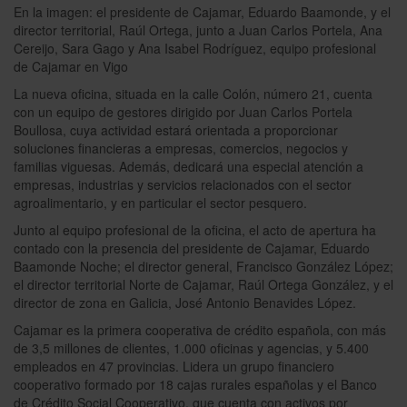
En la imagen:
el presidente de Cajamar, Eduardo Baamonde, y el
director territorial, Raúl Ortega, junto a Juan Carlos Portela, Ana
Cereijo, Sara Gago y Ana Isabel Rodríguez, equipo profesional
de Cajamar en Vigo
La nueva oficina,
situada en
la
calle Colón, número 21,
cuenta
con un equipo de gestores dirigido por Juan Carlos Portela
Boullosa, cuya actividad estará orientada a proporcionar
soluciones financieras a empresas, comercios, negocios y
familias viguesas. Además, dedicará una especial atención a
empresas, industrias y servicios relacionados con el sector
agroalimentario, y en particular el sector pesquero.
Junto al equipo profesional de la oficina, el acto de apertura ha
contado con la presencia del presidente de Cajamar, Eduardo
Baamonde Noche; el director general, Francisco González López;
el director territorial Norte de Cajamar, Raúl Ortega González, y el
director de zona en Galicia, José Antonio Benavides López.
Cajamar es la primera cooperativa de crédito española, con más
de 3,5 millones de clientes, 1.000 oficinas y agencias, y 5.400
empleados en 47 provincias. Lidera un grupo financiero
cooperativo formado por 18 cajas rurales españolas y el Banco
de Crédito Social Cooperativo, que cuenta con activos por