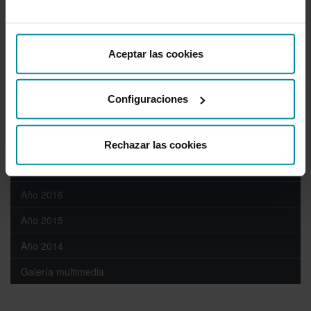
Año 2023
Año 2022
Aceptar las cookies
Año 2021
Año 2020
Configuraciones
Año 2019
Año 2018
Rechazar las cookies
Año 2017
Año 2016
Año 2015
Año 2014
Galería multimedia