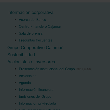
Información corporativa
Acerca del Banco
Centro Financiero Cajamar
Sala de prensa
Preguntas frecuentes
Grupo Cooperativo Cajamar
Sostenibilidad
Accionistas e inversores
Presentación institucional del Grupo
(PDF 2,99 MB.)
Accionistas
Agenda
Información financiera
Emisiones del Grupo
Información privilegiada