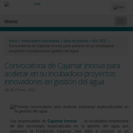
Idiomas
y
Buscador
Menú
Naveg
princip
Inicio
>
Información corporativa
>
Sala de prensa
>
Año 2021
>
Convocatoria de Cajamar Innova para acelerar en su incubadora
proyectos innovadores en gestión del agua
Convocatoria de Cajamar Innova para
acelerar en su incubadora proyectos
innovadores en gestión del agua
28 de Enero, 2021
Los responsables de
Cajamar Innova
, la incubadora empresarial
de alta tecnología especializada en la gestión del agua que
promueve la Fundación Cajamar, han dado a conocer en un