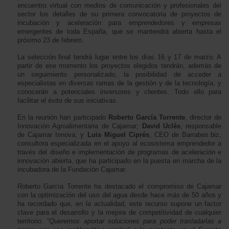
encuentro virtual con medios de comunicación y profesionales del
sector los detalles de su primera convocatoria de proyectos de
incubación y aceleración para emprendedores y empresas
emergentes de toda España, que se mantendrá abierta hasta el
próximo 23 de febrero.
La selección final tendrá lugar entre los días 16 y 17 de marzo. A
partir de ese momento los proyectos elegidos tendrán, además de
un seguimiento personalizado, la posibilidad de acceder a
especialistas en diversas ramas de la gestión y de la tecnología, y
conocerán a potenciales inversores y clientes. Todo ello para
facilitar el éxito de sus iniciativas.
En la reunión han participado
Roberto García Torrente
, director de
Innovación Agroalimentaria de Cajamar;
David Uclés
, responsable
de Cajamar Innova; y
Luis Miguel Ciprés
, CEO de Barrabes.biz,
consultora especializada en el apoyo al ecosistema emprendedor a
través del diseño e implementación de programas de aceleración e
innovación abierta, que ha participado en la puesta en marcha de la
incubadora de la Fundación Cajamar.
Roberto García Torrente ha destacado el compromiso de Cajamar
con la optimización del uso del agua desde hace más de 50 años y
ha recordado que, en la actualidad, este recurso supone un factor
clave para el desarrollo y la mejora de competitividad de cualquier
territorio. “
Queremos aportar soluciones para poder trasladarlas a