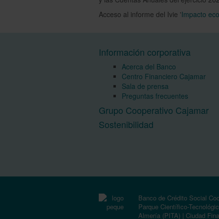
Acceso al informe del Ivie
'
Impacto ec
Información corporativa
Acerca del Banco
Centro Financiero Cajamar
Sala de prensa
Preguntas frecuentes
Grupo Cooperativo Cajamar
Sostenibilidad
Banco de Crédito Social Co
Parque Científico-Tecnológi
Almería (PITA) | Ciudad Fina