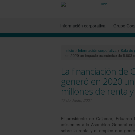
Información corporativa
Grupo Coop
Inicio
>
Información corporativa
>
Sala de 
en 2020 un impacto económico de 5.803 m
La financiación de 
generó en 2020 un
millones de renta 
17 de Junio, 2021
El presidente de Cajamar, Eduardo 
asistentes a la Asamblea General ce
sobre la renta y el empleo que gener