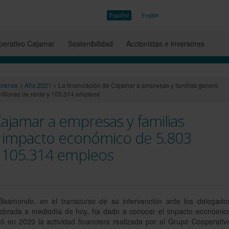
Español
English
erativo Cajamar
Sostenibilidad
Accionistas e inversores
prensa
>
Año 2021
>
La financiación de Cajamar a empresas y familias generó
illones de renta y 105.314 empleos
Cajamar a empresas y familias
 impacto económico de 5.803
y 105.314 empleos
Baamonde, en el transcurso de su intervención ante los delegado
lebrada a mediodía de hoy, ha dado a conocer el impacto económic
ó en 2020 la actividad financiera realizada por el Grupo Cooperativ