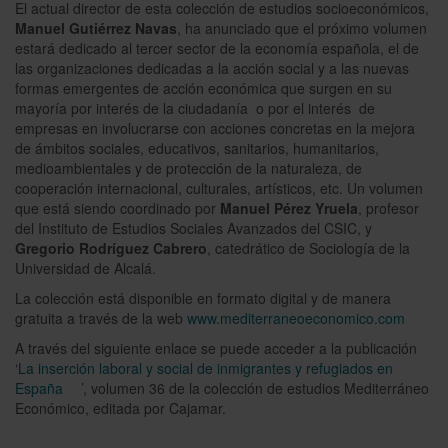
El actual director de esta colección de estudios socioeconómicos,
Manuel Gutiérrez Navas
, ha anunciado que el próximo volumen
estará dedicado al tercer sector de la economía española, el de
las organizaciones dedicadas a la acción social y a las nuevas
formas emergentes de acción económica que surgen en su
mayoría por interés de la ciudadanía o por el interés de
empresas en involucrarse con acciones concretas en la mejora
de ámbitos sociales, educativos, sanitarios, humanitarios,
medioambientales y de protección de la naturaleza, de
cooperación internacional, culturales, artísticos, etc. Un volumen
que está siendo coordinado por
Manuel Pérez Yruela
, profesor
del Instituto de Estudios Sociales Avanzados del CSIC, y
Gregorio Rodríguez Cabrero
, catedrático de Sociología de la
Universidad de Alcalá.
La colección está disponible en formato digital y de manera
gratuita a través de la web
www.mediterraneoeconomico.com
A través del siguiente enlace se puede acceder a la publicación
‘
La inserción laboral y social de inmigrantes y refugiados en
España
’, volumen 36 de la colección de estudios Mediterráneo
Económico, editada por Cajamar.