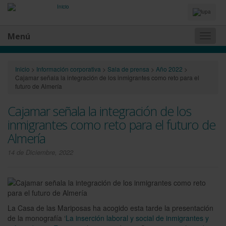
Idiomas
y
Buscador
Menú
Naveg
princip
Inicio
>
Información corporativa
>
Sala de prensa
>
Año 2022
>
Cajamar señala la integración de los inmigrantes como reto para el
futuro de Almería
Cajamar señala la integración de los
inmigrantes como reto para el futuro de
Almería
14 de Diciembre, 2022
La Casa de las Mariposas ha acogido esta tarde la presentación
de la monografía ‘
La inserción laboral y social de inmigrantes y