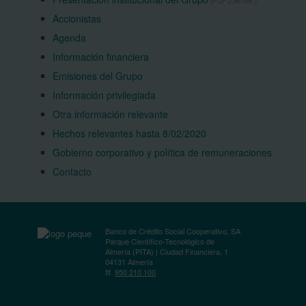
(PDF 2,99 MB.)
Accionistas
Agenda
Información financiera
Emisiones del Grupo
Información privilegiada
Otra información relevante
Hechos relevantes hasta 8/02/2020
Gobierno corporativo y política de remuneraciones
Contacto
Banco de Crédito Social Cooperativo, SA
Parque Científico-Tecnológico de
Almería (PITA) | Ciudad Financiera, 1
04131 Almería
tlf.
950 210 100