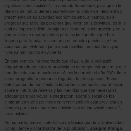
organizaciones sociales”, ha anotado Baamonde, para quien la
Almería del futuro deberá sustentarse no solo en el desarrollo y
crecimiento de su actividad económica sino, al tiempo, en el
progreso social de las personas que viven en la provincia, para lo
cual es imprescindible trabajar asimismo en la integración y en la
generación de oportunidades para los inmigrantes que han
llegado para trabajar y asentarse en nuestra provincia, y han
apostado por vivir aquí junto a sus familias, muchos de cuyos
hijos ya han nacido en Almería.
En este sentido, ha recordado que el 22 % de la población
empadronada en nuestra provincia es de origen extranjero, y que
uno de cada cuatro nacidos en Almería durante el año 2021 tiene
como progenitor a personas llegadas de otros países. “Estos
datos ponen de manifiesto la importancia de hacer una reflexión
sobre el futuro de Almería y las medidas que son necesarias
adoptar para promover la integración laboral y social de los
inmigrantes y de este modo convertir también esta provincia en
ejemplo por sus actuaciones e iniciativas de innovación social”,
ha concluido.
Por su parte, para el catedrático de Sociología de la Universidad
Complutense y coordinador de la publicación,
Joaquín Arango
,