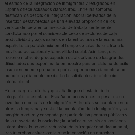
el estado de la integración de inmigrantes y refugiados en
España ofrece acusados claroscuros. Entre las sombras
destacan los déficits de integración laboral derivados de la
inserción desfavorecida de una elevada proporción de los
venidos de fuera en un mercado de trabajo fuertemente
condicionado por el considerable peso de sectores de baja
productividad y bajos salarios en la estructura de la economía
española. La persistencia en el tiempo de tales déficits frena la
movilidad ocupacional y la movilidad social. Asimismo, otro
reciente motivo de preocupación es el derivado de las grandes
dificultades que experimenta en nuestro país un sistema de asilo
insuficientemente preparado para acoger adecuadamente a un
número rápidamente creciente de solicitantes de protección
internacional.
Sin embargo, a ello hay que añadir que el estado de la
integración presenta en España no pocas luces, a pesar de su
juventud como país de inmigración. Entre ellas se cuentan, entre
otras, la temprana y sostenida aceptación de la inmigración y su
acogida madura y sosegada por parte de los poderes públicos y
de la mayoría de la sociedad; la práctica ausencia de tensiones
interétnicas; la notable reducción de la irregularidad documental,
tras ímprobos esfuerzos; la amplia posesión de derechos,