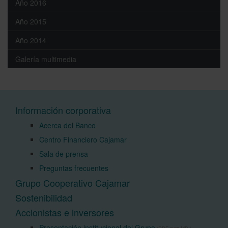
Año 2016
Año 2015
Año 2014
Galería multimedia
Información corporativa
Acerca del Banco
Centro Financiero Cajamar
Sala de prensa
Preguntas frecuentes
Grupo Cooperativo Cajamar
Sostenibilidad
Accionistas e inversores
Presentación institucional del Grupo