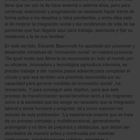
tiene que ver con la de hace sesenta o setenta años, pero para
continuar avanzando y progresando es necesario hacer frente de
forma activa a los desafíos y retos pendientes, y entre ellos está
el de mejorar la integración social y las condiciones de vida de las
personas que han llegado aquí para trabajar, asentarse y fijar su
residencia y la de sus familias”.
En este sentido, Eduardo Baamonde ha apostado por promover y
desarrollar iniciativas de “innovación social” en nuestra provincia:
“De igual modo que Almería es reconocida en todo el mundo por
su eficiente, innovadora y tecnológica agricultura intensiva, es
preciso trabajar y dar nuevos pasos adelante para completar el
círculo y que sea también una provincia reconocida por su
capacidad para generar medidas de innovación social”, ha
remarcado. Y para conseguir este objetivo, para que este
proceso de transformación social beneficie tanto a los migrantes
como a la sociedad que los acoge es necesario que la integración
laboral y social funcione y progrese, tal y como exponen los
autores de esta publicación: “La experiencia enseña que se trata
de un proceso complejo y multidimensional, generalmente
prolongado y no libre de prejuicios y obstáculos, que deben ser
abordados de manera activa y continuada por nuestras
instituciones, administraciones públicas, empresas y