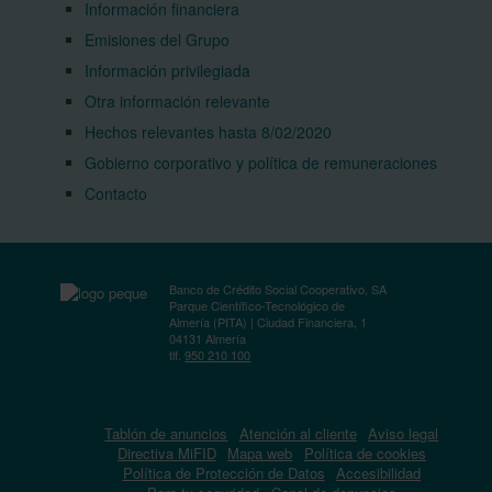
Información financiera
Emisiones del Grupo
Información privilegiada
Otra información relevante
Hechos relevantes hasta 8/02/2020
Gobierno corporativo y política de remuneraciones
Contacto
Banco de Crédito Social Cooperativo, SA
Parque Científico-Tecnológico de
Almería (PITA) | Ciudad Financiera, 1
04131 Almería
tlf.
950 210 100
Tablón de anuncios
Atención al cliente
Aviso legal
Directiva MiFID
Mapa web
Política de cookies
Política de Protección de Datos
Accesibilidad