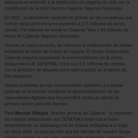
esquema se extendió a la distribución de seguros no vida con la
constitución de la Joint Venture Cajamar Seguros Generales.
En 2021, la facturación conjunta en primas de las compañías que
forman estas joint ventures ascendió a 273 millones de euros,
siendo 179 millones de euros en Cajamar Vida y 94 millones de
euros en Cajamar Seguros Generales.
Gracias al nuevo acuerdo, se reforzará la colaboración de ambas
entidades en todas las líneas de negocio. El Grupo Cooperativo
Cajamar seguirá impulsando la comercialización de la oferta
aseguradora de GENERALI entre sus 3,5 millones de clientes,
con la ambición de situarse como best practice en el sector de
bancaseguros.
Ambas entidades se han comprometido asimismo a impulsar
mejoras en el servicio mediante el aprovechamiento de las
capacidades digitales que les permitirá continuar siendo la
primera opción para los clientes.
Para
Manuel Villegas
, director general de Cajamar, “la extensión
de nuestra colaboración con GENERALI evidencia el buen
entendimiento en bancaseguros de ambas entidades a lo largo
de estos años, ya que permite que los clientes de nuestro Grupo
puedan acceder a una gran variedad de productos y servicios