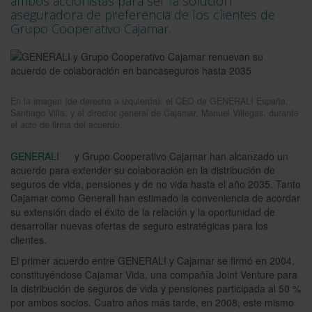
ambos accionistas para ser la solución
aseguradora de preferencia de los clientes de
Grupo Cooperativo Cajamar.
En la imagen (de derecha a izquierda): el CEO de GENERALI España,
Santiago Villa, y el director general de Cajamar, Manuel Villegas, durante
el acto de firma del acuerdo.
GENERALI
y Grupo Cooperativo Cajamar han alcanzado un
acuerdo para extender su colaboración en la distribución de
seguros de vida, pensiones y de no vida hasta el año 2035. Tanto
Cajamar como Generali han estimado la conveniencia de acordar
su extensión dado el éxito de la relación y la oportunidad de
desarrollar nuevas ofertas de seguro estratégicas para los
clientes.
El primer acuerdo entre GENERALI y Cajamar se firmó en 2004,
constituyéndose Cajamar Vida, una compañía Joint Venture para
la distribución de seguros de vida y pensiones participada al 50 %
por ambos socios. Cuatro años más tarde, en 2008, este mismo