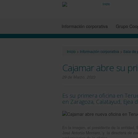
Información corporativa
Grupo Coop
Inicio
>
Información corporativa
>
Sala de 
Cajamar abre su pri
29 de Marzo, 2023
Es su primera oficina en Teru
en Zaragoza, Calatayud, Ejea d
En la imagen, el presidente de la entidad, E
José Antonio Montero, y la directora de zo