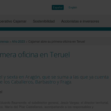
Español
English
erativo Cajamar
Sostenibilidad
Accionistas e inversores
prensa
>
Año 2023
>
Cajamar abre su primera oficina en Teruel
mera oficina en Teruel
el y sexta en Aragón, que se suma a las que ya cuenta
e los Caballeros, Barbastro y Fraga.
duardo Baamonde; el subdirector general, Jesús Vargas; el director territorial,
na, María del Pilar Castellanos, acompañando a los responsables y