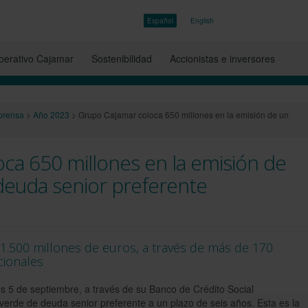
Español
English
erativo Cajamar
Sostenibilidad
Accionistas e inversores
prensa
>
Año 2023
>
Grupo Cajamar coloca 650 millones en la emisión de un
ca 650 millones en la emisión de
deuda senior preferente
.500 millones de euros, a través de más de 170
cionales
 5 de septiembre, a través de su Banco de Crédito Social
verde de deuda senior preferente a un plazo de seis años. Esta es la