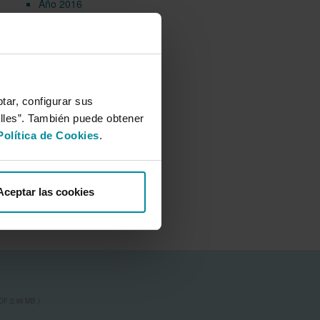
Año 2016
Año 2015
Año 2014
Galería multimedia
tar, configurar sus
alles”. También puede obtener
Política de Cookies
.
Aceptar las cookies
F 2,99 MB.)