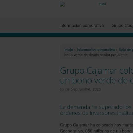
Información corporativa
Grupo Coop
Inicio
>
Información corporativa
>
Sala de 
bono verde de deuda senior preferente
Grupo Cajamar colo
un bono verde de 
05 de Septiembre, 2023
La demanda ha superado los 1
órdenes de inversores institu
Grupo Cajamar ha colocado hoy martes
Cooperativo, 650 millones de un bono 