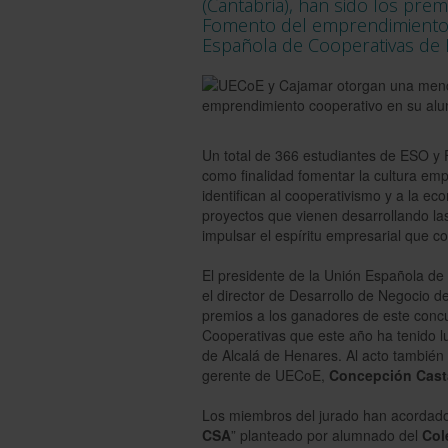
(Cantabria), han sido los pr
Fomento del emprendimiento c
Española de Cooperativas de
Un total de 366 estudiantes de ESO y F
como finalidad fomentar la cultura emp
identifican al cooperativismo y a la ec
proyectos que vienen desarrollando la
impulsar el espíritu empresarial que c
El presidente de la Unión Española 
el director de Desarrollo de Negocio 
premios a los ganadores de este concur
Cooperativas que este año ha tenido lu
de Alcalá de Henares. Al acto tambié
gerente de UECoE,
Concepción Cast
Los miembros del jurado han acordado o
CSA
” planteado por alumnado del
Col