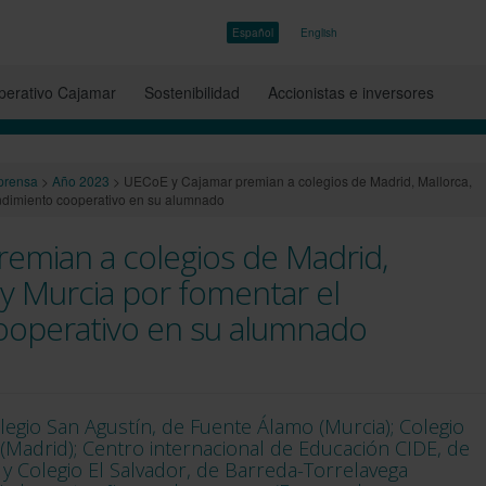
Español
English
erativo Cajamar
Sostenibilidad
Accionistas e inversores
prensa
>
Año 2023
>
UECoE y Cajamar premian a colegios de Madrid, Mallorca,
ndimiento cooperativo en su alumnado
emian a colegios de Madrid,
 y Murcia por fomentar el
operativo en su alumnado
egio San Agustín, de Fuente Álamo (Murcia); Colegio
(Madrid); Centro internacional de Educación CIDE, de
 y Colegio El Salvador, de Barreda-Torrelavega