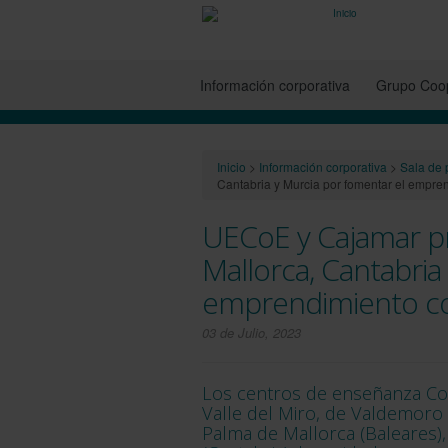
Información corporativa
Grupo Coop
Inicio
>
Información corporativa
>
Sala de 
Cantabria y Murcia por fomentar el empre
UECoE y Cajamar pr
Mallorca, Cantabria
emprendimiento co
03 de Julio, 2023
Los centros de enseñanza Col
Valle del Miro, de Valdemoro 
Palma de Mallorca (Baleares),