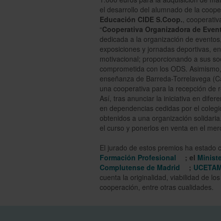
el desarrollo del alumnado de la coope
Educación CIDE S.Coop.
, cooperativ
“
Cooperativa Organizadora de Even
dedicada a la organización de eventos,
exposiciones y jornadas deportivas, e
motivacional; proporcionando a sus soc
comprometida con los ODS. Asimismo, 
enseñanza de Barreda-Torrelavega (Can
una cooperativa para la recepción de 
Así, tras anunciar la iniciativa en dife
en dependencias cedidas por el colegio
obtenidos a una organización solidaria.
el curso y ponerlos en venta en el me
El jurado de estos premios ha estado
Formación Profesional
; el
Minist
Complutense de Madrid
;
UCETA
cuenta la originalidad, viabilidad de lo
cooperación, entre otras cualidades.