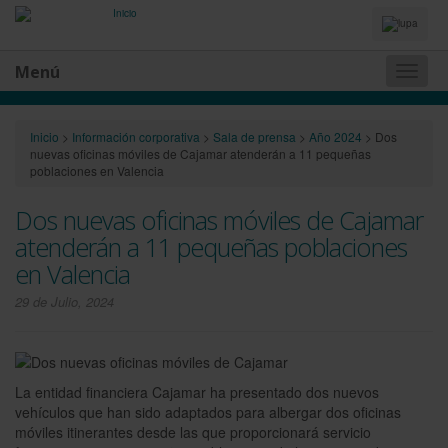
Idiomas
y
Buscador
Menú
Naveg
princip
Inicio
>
Información corporativa
>
Sala de prensa
>
Año 2024
>
Dos
nuevas oficinas móviles de Cajamar atenderán a 11 pequeñas
poblaciones en Valencia
Dos nuevas oficinas móviles de Cajamar
atenderán a 11 pequeñas poblaciones
en Valencia
29 de Julio, 2024
La entidad financiera Cajamar ha presentado dos nuevos
vehículos que han sido adaptados para albergar dos oficinas
móviles itinerantes desde las que proporcionará servicio