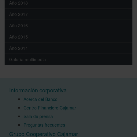
Año 2018
Año 2017
Año 2016
Año 2015
Año 2014
Galería multimedia
Información corporativa
Acerca del Banco
Centro Financiero Cajamar
Sala de prensa
Preguntas frecuentes
Grupo Cooperativo Cajamar