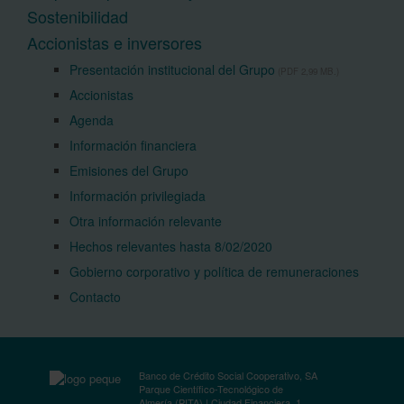
Sostenibilidad
Accionistas e inversores
Presentación institucional del Grupo
(PDF 2,99 MB.)
Accionistas
Agenda
Información financiera
Emisiones del Grupo
Información privilegiada
Otra información relevante
Hechos relevantes hasta 8/02/2020
Gobierno corporativo y política de remuneraciones
Contacto
Banco de Crédito Social Cooperativo, SA
Parque Científico-Tecnológico de
Almería (PITA) | Ciudad Financiera, 1