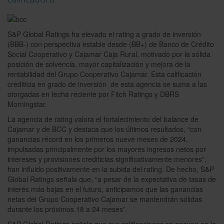
S&P Global Ratings ha elevado el rating a grado de inversión
(BBB-) con perspectiva estable desde (BB+) de Banco de Crédito
Social Cooperativo y Cajamar Caja Rural, motivado por la sólida
posición de solvencia, mayor capitalización y mejora de la
rentabilidad del Grupo Cooperativo Cajamar. Esta calificación
crediticia en grado de inversión de esta agencia se suma a las
otorgadas en fecha reciente por Fitch Ratings y DBRS
Morningstar.
La agencia de rating valora el fortalecimiento del balance de
Cajamar y de BCC y destaca que los últimos resultados, “con
ganancias récord en los primeros nueve meses de 2024,
impulsadas principalmente por los mayores ingresos netos por
intereses y provisiones crediticias significativamente menores”,
han influido positivamente en la subida del rating. De hecho, S&P
Global Ratings señala que, “a pesar de la expectativa de tasas de
interés más bajas en el futuro, anticipamos que las ganancias
netas del Grupo Cooperativo Cajamar se mantendrán sólidas
durante los próximos 18 a 24 meses”.