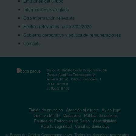
Emisiones del Grupo
Información privilegiada
Otra información relevante
Hechos relevantes hasta 8/02/2020
Gobierno corporativo y política de remuneraciones
Contacto
Banco de Crédito Social Cooperativo, SA
Parque Científico-Tecnológico de
Almería (PITA) | Ciudad Financiera, 1
04131 Almería
tlf.
950 210 100
Tablón de anuncios
Atención al cliente
Aviso legal
Directiva MiFID
Mapa web
Política de cookies
Política de Protección de Datos
Accesibilidad
Para tu seguridad
Canal de denuncias
© Banco de Crédito Cooperativo 2026. Todos los derechos reservados.