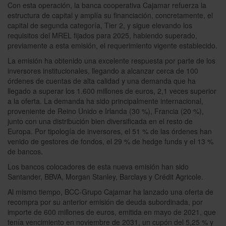
Con esta operación, la banca cooperativa Cajamar refuerza la
estructura de capital y amplía su financiación, concretamente, el
capital de segunda categoría, Tier 2, y sigue elevando los
requisitos del MREL fijados para 2025, habiendo superado,
previamente a esta emisión, el requerimiento vigente establecido.
La emisión ha obtenido una excelente respuesta por parte de los
inversores institucionales, llegando a alcanzar cerca de 100
órdenes de cuentas de alta calidad y una demanda que ha
llegado a superar los 1.600 millones de euros, 2,1 veces superior
a la oferta. La demanda ha sido principalmente internacional,
proveniente de Reino Unido e Irlanda (30 %), Francia (20 %),
junto con una distribución bien diversificada en el resto de
Europa. Por tipología de inversores, el 51 % de las órdenes han
venido de gestores de fondos, el 29 % de hedge funds y el 13 %
de bancos.
Los bancos colocadores de esta nueva emisión han sido
Santander, BBVA, Morgan Stanley, Barclays y Crédit Agricole.
Al mismo tiempo, BCC-Grupo Cajamar ha lanzado una oferta de
recompra por su anterior emisión de deuda subordinada, por
importe de 600 millones de euros, emitida en mayo de 2021, que
tenía vencimiento en noviembre de 2031, un cupón del 5,25 % y