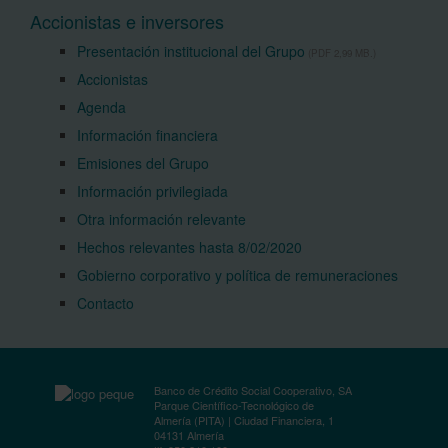
Accionistas e inversores
Presentación institucional del Grupo
(PDF 2,99 MB.)
Accionistas
Agenda
Información financiera
Emisiones del Grupo
Información privilegiada
Otra información relevante
Hechos relevantes hasta 8/02/2020
Gobierno corporativo y política de remuneraciones
Contacto
Banco de Crédito Social Cooperativo, SA
Parque Científico-Tecnológico de
Almería (PITA) | Ciudad Financiera, 1
04131 Almería