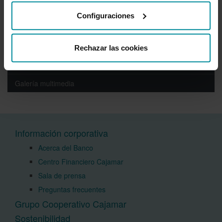
Año 2017
Configuraciones
Año 2016
Año 2015
Rechazar las cookies
Año 2014
Galería multimedia
Información corporativa
Acerca del Banco
Centro Financiero Cajamar
Sala de prensa
Preguntas frecuentes
Grupo Cooperativo Cajamar
Sostenibilidad