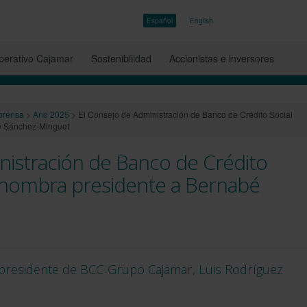
Español
English
erativo Cajamar
Sostenibilidad
Accionistas e inversores
prensa
>
Ano 2025
>
El Consejo de Administración de Banco de Crédito Social
é Sánchez-Minguet
nistración de Banco de Crédito
 nombra presidente a Bernabé
 presidente de BCC-Grupo Cajamar, Luis Rodríguez