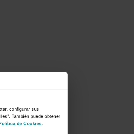
tar, configurar sus
alles”. También puede obtener
Política de Cookies
.
e