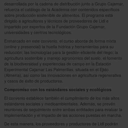
desarrollada por la cadena de distribución junto a Grupo Cajamar,
refuerza el catálogo de la Academia con contenidos específicos
sobre producción sostenible de alimentos. El programa está
dirigido a agricultores y técnicos de proveedores de Lidl e
impartido por expertos de la Fundación Grupo Cajamar,
universidades y centros tecnológicos.
Enmarcado en este convenio, el curso aborda de forma mixta
(online y presencial) la huella hídrica y herramientas para su
reducción; las tecnologías para la gestión eficiente del riego; la
agricultura sostenible y manejo agronómico del suelo, el fomento
de la biodiversidad y experiencias de campo en la Estación
Experimental Cajamar Las Palmerillas, situada en el Ejido
(Almería), así como las innovaciones en agricultura regenerativa
y casos de éxito de productores.
Compromiso con los estándares sociales y ecológicos
El convenio establece también el cumplimiento de los más altos
estándares sociales y medioambientales. Además, se prevén
reuniones de seguimiento entre ambas entidades para evaluar la
implementación y el impacto de las acciones puestas en marcha.
De esta manera, los proveedores y productores de Lidl podrán