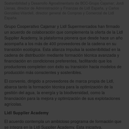
Sostenibilidad y Desarrollo Agroalimentario de BCC-Grupo Cajamar; Jordi
Llenas, director de Administración y Finanzas de Lidl España, y Carlos
González-Vilardell, director general de Compras y Comercial de Lidl
España.
Grupo Cooperativo Cajamar y Lidl Supermercados han firmado
un acuerdo de colaboración que complementa la oferta de la Lidl
Supplier Academy, la plataforma pionera que desde hace un año
acompaña a los más de 400 proveedores de la cadena en su
transición ecológica. Esta alianza impulsa la sostenibilidad en la
cadena de distribución mediante formación técnica avanzada y
financiación en condiciones preferentes, facilitando que los
productores completen con éxito su transición hacia modelos de
producción más conscientes y sostenibles.
El convenio, dirigido a proveedores de marca propia de Lidl,
abarca tanto la formación técnica para la optimización de la
gestión del agua, la energía y la biodiversidad, como la
financiación para la mejora y optimización de sus explotaciones
agrícolas.
Lidl Supplier Academy
El acuerdo contempla un ambicioso programa de formación que
se integra en la Lidl Supplier Academy. Esta iniciativa,