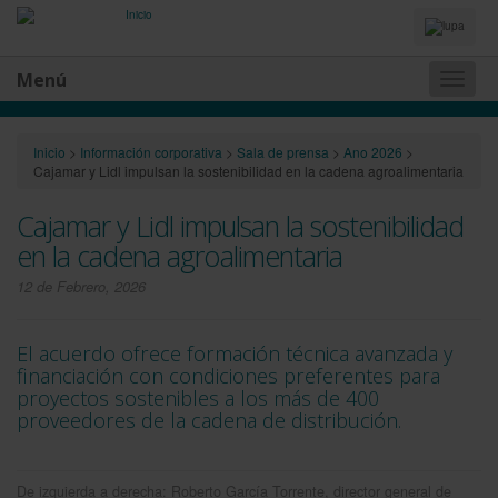
Idiomas
y
Buscador
Menú
Naveg
princip
Inicio
>
Información corporativa
>
Sala de prensa
>
Ano 2026
>
Cajamar y Lidl impulsan la sostenibilidad en la cadena agroalimentaria
Cajamar y Lidl impulsan la sostenibilidad
en la cadena agroalimentaria
12 de Febrero, 2026
El acuerdo ofrece formación técnica avanzada y
financiación con condiciones preferentes para
proyectos sostenibles a los más de 400
proveedores de la cadena de distribución.
De izquierda a derecha: Roberto García Torrente, director general de