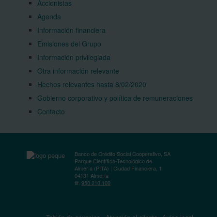
Accionistas
Agenda
Información financiera
Emisiones del Grupo
Información privilegiada
Otra información relevante
Hechos relevantes hasta 8/02/2020
Gobierno corporativo y política de remuneraciones
Contacto
Banco de Crédito Social Cooperativo, SA
Parque Científico-Tecnológico de
Almería (PITA) | Ciudad Financiera, 1
04131 Almería
tlf.
950 210 100