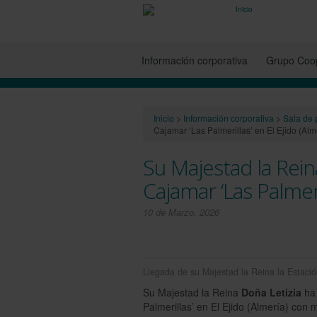
Información corporativa
Grupo Coop
Inicio
>
Información corporativa
>
Sala de 
Cajamar ‘Las Palmerillas’ en El Ejido (Alm
Su Majestad la Reina
Cajamar ‘Las Palmeri
10 de Marzo, 2026
Llegada de su Majestad la Reina la Estació
Su Majestad la Reina
Doña Letizia
ha 
Palmerillas’ en El Ejido (Almería) con 