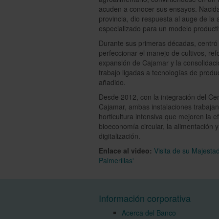
acuden a conocer sus ensayos. Nacida
provincia, dio respuesta al auge de la
especializado para un modelo producti
Durante sus primeras décadas, centró s
perfeccionar el manejo de cultivos, re
expansión de Cajamar y la consolidaci
trabajo ligadas a tecnologías de produ
añadido.
Desde 2012, con la integración del Ce
Cajamar, ambas instalaciones trabajan
horticultura intensiva que mejoren la e
bioeconomía circular, la alimentación y 
digitalización.
Enlace al video:
Visita de su Majesta
Palmerillas'
Información corporativa
Acerca del Banco