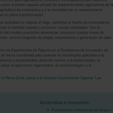
 como el primer espacio privado de experimentación agronómica de l
 agricultura de invernadero y a la necesidad de un asesoramiento
vo en plena transformación.
u actividad en mejorar el riego, optimizar el diseño de invernaderos,
forzar la sanidad vegetal y promover nuevas variedades. Con la
ón del modelo productivo almeriense, incorporó nuevas líneas de
cción, control integrado de plagas, bioproductos y generación de valor
ntro de Experiencias de Paiporta en el Ecosistema de Innovación de
 de forma coordinada para avanzar en tecnologías aplicadas a la
ficiencia y productividad, abriendo camino a la biotecnología, la
salud, la agricultura regenerativa, el control biológico y la
d la Reina Doña Letizia a la Estación Experimental Cajamar 'Las
Accionistas e inversores
Presentación institucional del Grupo
(PD