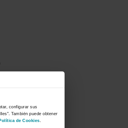
a
a
s
tar, configurar sus
alles”. También puede obtener
Política de Cookies
.