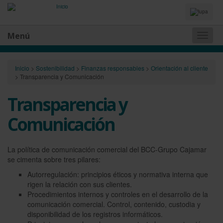
Idiomas
y
Buscador
Menú
Naveg
princip
Inicio
>
Sostenibilidad
>
Finanzas responsables
>
Orientación al cliente
>
Transparencia y Comunicación
Transparencia y
Comunicación
La política de comunicación comercial del BCC-Grupo Cajamar
se cimenta sobre tres pilares:
Autorregulación: principios éticos y normativa interna que
rigen la relación con sus clientes.
Procedimientos internos y controles en el desarrollo de la
comunicación comercial. Control, contenido, custodia y
disponibilidad de los registros informáticos.