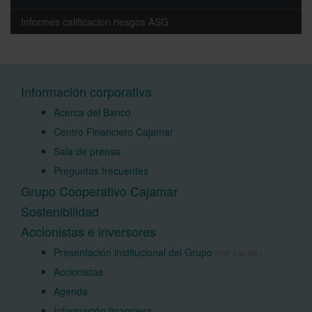
Informes calificacion riesgos ASG
Información corporativa
Acerca del Banco
Centro Financiero Cajamar
Sala de prensa
Preguntas frecuentes
Grupo Cooperativo Cajamar
Sostenibilidad
Accionistas e inversores
Presentación institucional del Grupo
(PDF 2,99 MB.)
Accionistas
Agenda
Información financiera