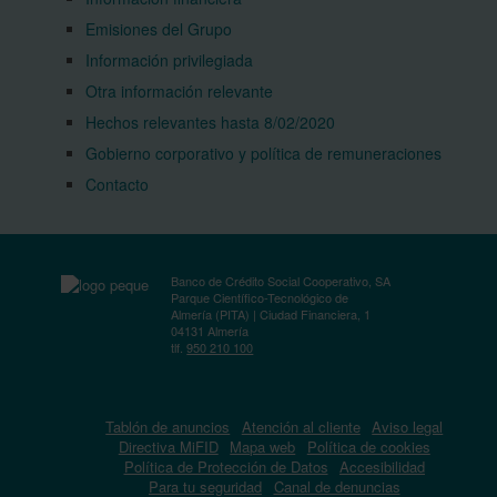
Emisiones del Grupo
Información privilegiada
Otra información relevante
Hechos relevantes hasta 8/02/2020
Gobierno corporativo y política de remuneraciones
Contacto
Banco de Crédito Social Cooperativo, SA
Parque Científico-Tecnológico de
Almería (PITA) | Ciudad Financiera, 1
04131 Almería
tlf.
950 210 100
Tablón de anuncios
Atención al cliente
Aviso legal
Directiva MiFID
Mapa web
Política de cookies
Política de Protección de Datos
Accesibilidad
Para tu seguridad
Canal de denuncias