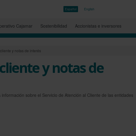
Español
English
erativo Cajamar
Sostenibilidad
Accionistas e inversores
cliente y notas de interés
cliente y notas de
a información sobre el Servicio de Atención al Cliente de las entidades