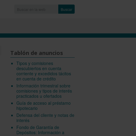
Buscar
Tablón de anuncios
Tipos y comisiones
descubiertos en cuenta
corriente y excedidos tácitos
en cuenta de crédito
Información trimestral sobre
comisiones y tipos de interés
practicados u ofertados
Guía de acceso al préstamo
hipotecario
Defensa del cliente y notas de
interés
Fondo de Garantía de
Depósitos: Información a