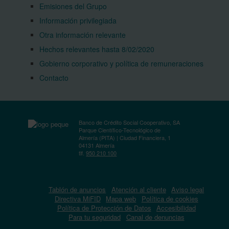
Emisiones del Grupo
Información privilegiada
Otra información relevante
Hechos relevantes hasta 8/02/2020
Gobierno corporativo y política de remuneraciones
Contacto
Banco de Crédito Social Cooperativo, SA
Parque Científico-Tecnológico de
Almería (PITA) | Ciudad Financiera, 1
04131 Almería
tlf.
950 210 100
Tablón de anuncios
Atención al cliente
Aviso legal
Directiva MiFID
Mapa web
Política de cookies
Política de Protección de Datos
Accesibilidad
Para tu seguridad
Canal de denuncias