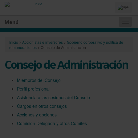
Idiomas
y
Buscador
Menú
Naveg
princip
Inicio
>
Accionistas e inversores
>
Gobierno corporativo y política de
remuneraciones
>
Consejo de Administración
Consejo de Administración
Miembros del Consejo
Perfil profesional
Asistencia a las sesiones del Consejo
Cargos en otros consejos
Acciones y opciones
Comisión Delegada y otros Comités