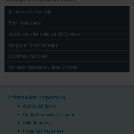
Miembros del Consejo
Perfil profesional
Asistencia a las sesiones del Consejo
Cargos en otros consejos
Acciones y opciones
Comisión Delegada y otros Comités
Información corporativa
Acerca del Banco
Centro Financiero Cajamar
Sala de prensa
Preguntas frecuentes